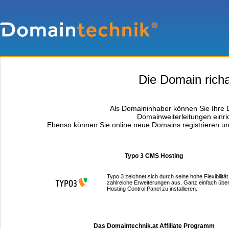
Die Domain richar
Als Domaininhaber können Sie Ihre D
Domainweiterleitungen einri
Ebenso können Sie online neue Domains registrieren un
Typo 3 CMS Hosting
Typo 3 zeichnet sich durch seine hohe Flexibilität
zahlreiche Erweiterungen aus. Ganz einfach über
Hosting Control Panel zu installieren.
Das Domaintechnik.at Affiliate Programm