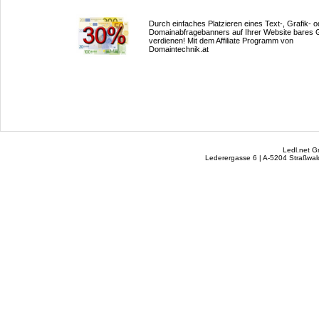
Durch einfaches Platzieren eines Text-, Grafik- o
Domainabfragebanners auf Ihrer Website bares 
verdienen! Mit dem Affiliate Programm von
Domaintechnik.at
Ledl.net 
Lederergasse 6 | A-5204 Straßwalc